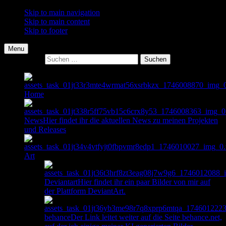
Skip to main navigation
Skip to main content
Skip to footer
Menu
Suche nach:
Home
News
Hier findet ihr die aktuellen News zu meinen Projekten
und Releases
Art
Deviantart
Hier findet ihr ein paar Bilder von mir auf
der Plattform DeviantArt.
behance
Der Link leitet weiter auf die Seite behance.net,