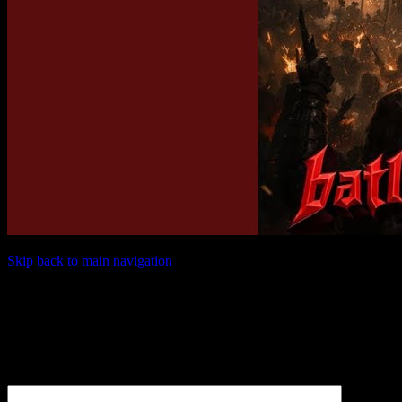
Skip back to main navigation
Schreibe einen Kommentar
Deine E-Mail-Adresse wird nicht veröffentlicht.
Erforderliche
Felder sind mit
*
markiert
Kommentar
*