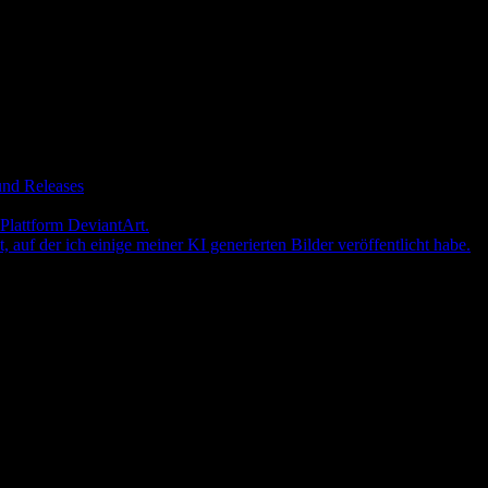
und Releases
r Plattform DeviantArt.
t, auf der ich einige meiner KI generierten Bilder veröffentlicht habe.