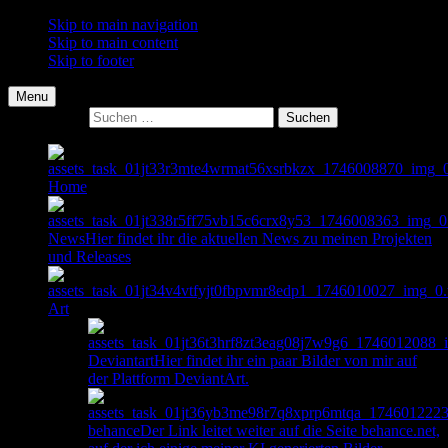
Skip to main navigation
Skip to main content
Skip to footer
Menu
Suche nach:
Home
News
Hier findet ihr die aktuellen News zu meinen Projekten
und Releases
Art
Deviantart
Hier findet ihr ein paar Bilder von mir auf
der Plattform DeviantArt.
behance
Der Link leitet weiter auf die Seite behance.net,