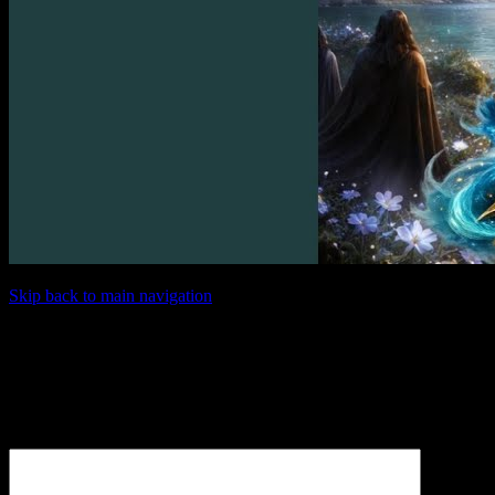
Skip back to main navigation
Schreibe einen Kommentar
Deine E-Mail-Adresse wird nicht veröffentlicht.
Erforderliche
Felder sind mit
*
markiert
Kommentar
*