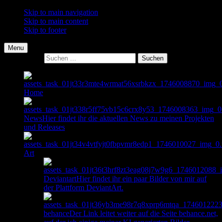
Skip to main navigation
Skip to main content
Skip to footer
Menu
Suche nach:
Home
News
Hier findet ihr die aktuellen News zu meinen Projekten
und Releases
Art
Deviantart
Hier findet ihr ein paar Bilder von mir auf
der Plattform DeviantArt.
behance
Der Link leitet weiter auf die Seite behance.net,