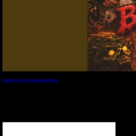
Skip back to main navigation
Schreibe einen Kommentar
Deine E-Mail-Adresse wird nicht veröffentlicht.
Erforderliche
Felder sind mit
*
markiert
Kommentar
*